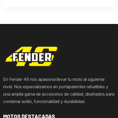
En Fender 46 nos apasiona llevar tu moto al siguiente
nivel. Nos especializamos en portapatentes rebatibles y
una amplia gama de accesorios de calidad, diseñados para
combinar estilo, funcionalidad y durabilidad.
MOTOS DESTACADAS